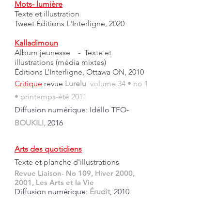
Mots- lumière
Texte et illustration
Tweet Éditions L'Interligne, 2020
Kalladimoun
Album jeunesse -
Texte et
illustrations (média mixtes)
Éditions L’Interligne, Ottawa ON, 2010
Critique
revue
Lurelu
volume 34 • no 1
• printemps-été 2011
Diffusion numérique: Idéllo TFO-
BOUKILI,
2016
Arts des quotidiens
Texte et planche d'illustrations
Revue
Liaison
- No 109, Hiver 2000,
2001,
Les Arts et la Vie
Diffusion numérique:
Érudit
, 2010