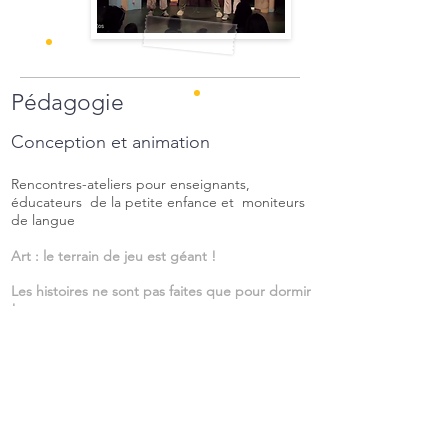
Pédagogie
Conception et animation
Rencontres-ateliers
pour
enseignants,
éducateurs de la petite enfance et moniteurs
de langue
Art : le terrain de jeu est géant !
Les histoires ne sont pas faites que pour dormir
!
Quand les mots se regardent…
ou devenir co-créateur de la langue par les arts
Rencontres-ateliers pour enfants
Satin, taffetas et tralala